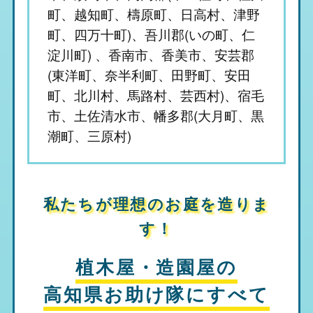
町、越知町、檮原町、日高村、津野
町、四万十町)、吾川郡(いの町、仁
淀川町) 、香南市、香美市、安芸郡
(東洋町、奈半利町、田野町、安田
町、北川村、馬路村、芸西村)、宿毛
市、土佐清水市、幡多郡(大月町、黒
潮町、三原村)
私たちが理想のお庭を造りま
す！
植木屋・造園屋の
高知県お助け隊
にすべて