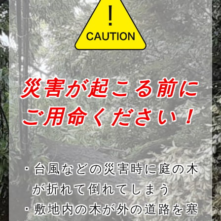
災害が起こる前に
ご用命ください！
・台風などの災害時に庭の木
が折れて倒れてしまう
・敷地内の木が外の道路を塞