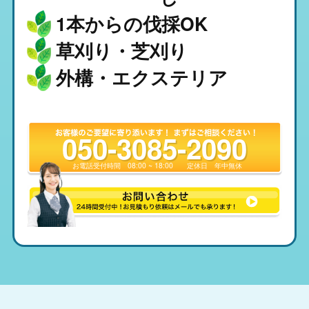
1本からの伐採OK
草刈り・芝刈り
外構・エクステリア
050-3085-2090
お電話受付時間
08:00 ~ 18:00
定休日
年中無休