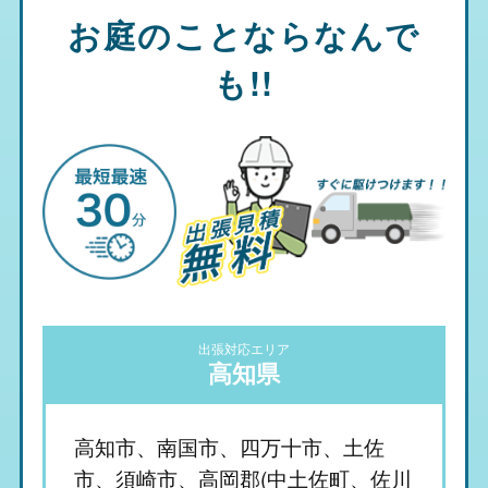
お庭のことならなんで
も!!
出張対応エリア
高知県
高知市、南国市、四万十市、土佐
市、須崎市、高岡郡(中土佐町、佐川