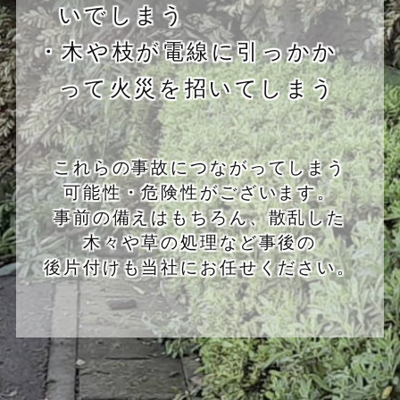
いでしまう
・木や枝が電線に引っかか
って火災を招いてしまう
これらの事故につながってしまう
可能性・危険性がございます。
事前の備えはもちろん、散乱した
木々や草の処理など事後の
後片付けも当社にお任せください。