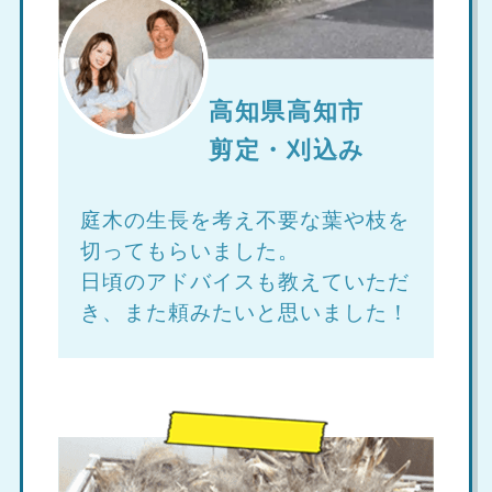
高知県高知市
剪定・刈込み
庭木の生長を考え不要な葉や枝を
切ってもらいました。
日頃のアドバイスも教えていただ
き、また頼みたいと思いました！