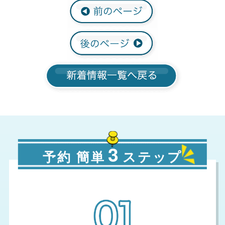
3
予約 簡単
ステップ