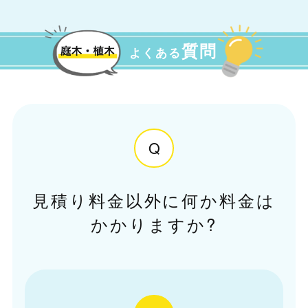
質問
よくある
Q
見積り料金以外に何か料金は
かかりますか?