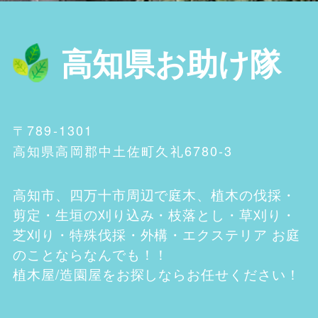
高知県お助け隊
〒789-1301
高知県高岡郡中土佐町久礼6780-3
高知市、四万十市
周辺で庭木、植木の伐採・
剪定・生垣の刈り込み・枝落とし・草刈り・
芝刈り・特殊伐採・外構・エクステリア お庭
のことならなんでも！！
植木屋/造園屋をお探しならお任せください！