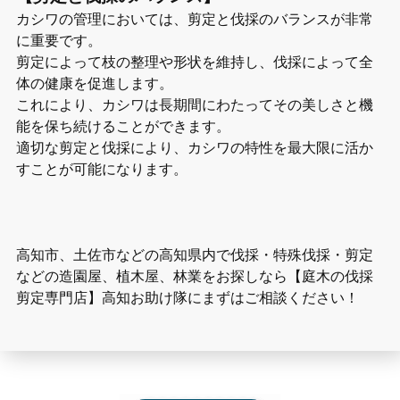
カシワの管理においては、剪定と伐採のバランスが非常
に重要です。
剪定によって枝の整理や形状を維持し、伐採によって全
体の健康を促進します。
これにより、カシワは長期間にわたってその美しさと機
能を保ち続けることができます。
適切な剪定と伐採により、カシワの特性を最大限に活か
すことが可能になります。
高知市、土佐市などの高知県内で伐採・特殊伐採・剪定
などの造園屋、植木屋、林業をお探しなら【庭木の伐採
剪定専門店】高知お助け隊にまずはご相談ください！