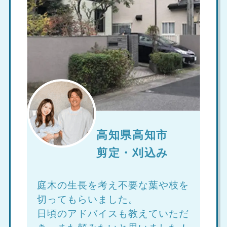
高知県高知市
剪定・刈込み
庭木の生長を考え不要な葉や枝を
切ってもらいました。
日頃のアドバイスも教えていただ
き、また頼みたいと思いました！