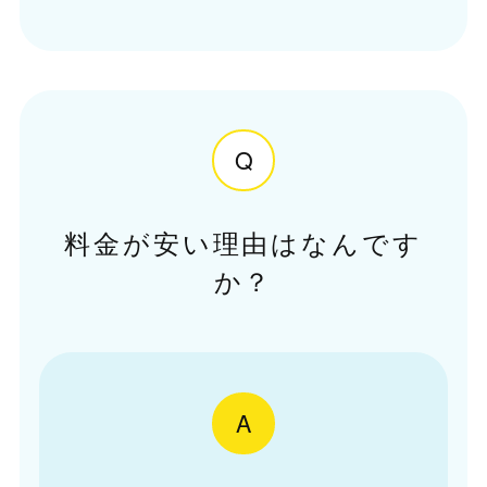
Q
料金が安い理由はなんです
か？
A