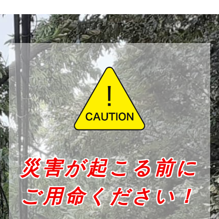
災害が起こる前に
ご用命ください！