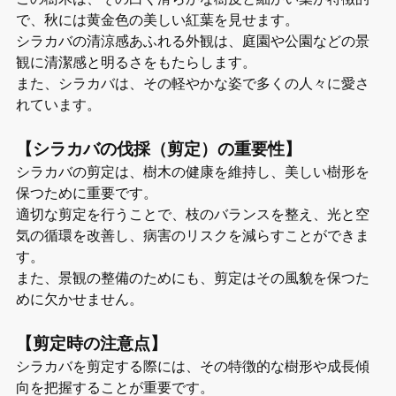
で、秋には黄金色の美しい紅葉を見せます。
シラカバの清涼感あふれる外観は、庭園や公園などの景
観に清潔感と明るさをもたらします。
また、シラカバは、その軽やかな姿で多くの人々に愛さ
れています。
【シラカバの伐採（剪定）の重要性】
シラカバの剪定は、樹木の健康を維持し、美しい樹形を
保つために重要です。
適切な剪定を行うことで、枝のバランスを整え、光と空
気の循環を改善し、病害のリスクを減らすことができま
す。
また、景観の整備のためにも、剪定はその風貌を保つた
めに欠かせません。
【剪定時の注意点】
シラカバを剪定する際には、その特徴的な樹形や成長傾
向を把握することが重要です。