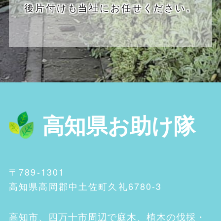
後片付けも当社にお任せください。
高知県お助け隊
〒789-1301
高知県高岡郡中土佐町久礼6780-3
高知市、四万十市
周辺で庭木、植木の伐採・