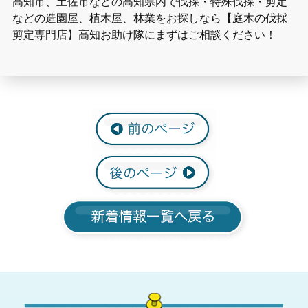
高知市、土佐市などの高知県内で伐採・特殊伐採・剪定
などの造園屋、植木屋、林業をお探しなら【庭木の伐採
剪定専門店】高知お助け隊にまずはご相談ください！