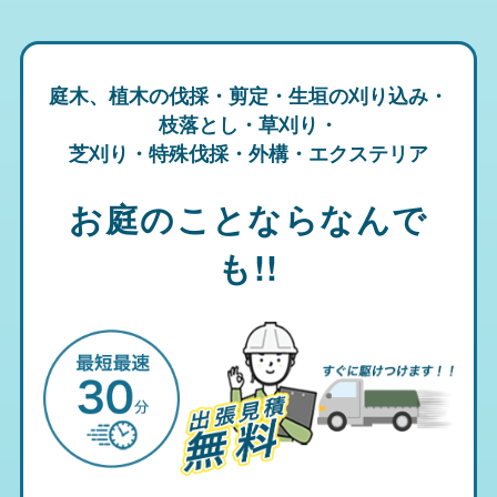
庭木、植木の伐採・剪定・生垣の刈り込み・
枝落とし・草刈り・
芝刈り・特殊伐採・外構・エクステリア
お庭のことならなんで
も!!