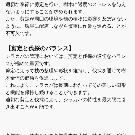
適切な季節に剪定を行い、樹木に過度のストレスを与え
ないようにすることが求められます。
また、剪定が周囲の環境や他の植物に影響を及ぼさない
ように、環境に配慮しながら慎重に作業を進めることが
不可欠です。
【剪定と伐採のバランス】
シラカバの管理においては、剪定と伐採の適切なバラン
スが極めて重要です。
剪定によって枝の整理や形状を維持し、伐採を通じて樹
木全体の健康を促進します。
これにより、シラカバは長期にわたってその美しい樹形
と機能を保持し続けることができます。
適切な剪定と伐採により、シラカバの特性を最大限に引
き出すことが可能です。