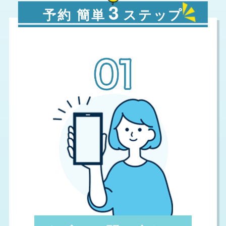
3
予約 簡単
ステップ