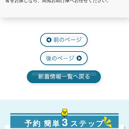
者をお探しなら、高知お助け隊へお任せください。
3
予約 簡単
ステップ