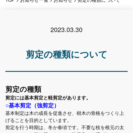
2023.03.30
剪定の種類について
剪定の種類
剪定には基本剪定と軽剪定があります。
○基本剪定（強剪定）
基本制定は木の成長を促進させ、樹木の骨格をつくり上
げることを目的としています。
剪定を行う時期は、冬か春頃です。不要な枝を根元の太