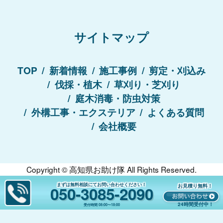
サイトマップ
TOP
新着情報
施工事例
剪定・刈込み
伐採・植木
草刈り・芝刈り
庭木消毒・防虫対策
外構工事・エクステリア
よくある質問
会社概要
Copyright ©
高知県お助け隊
All Rights Reserved.
まずは無料相談にてお問い合わせください！
お見積り無料！
050-3085-2090
24時間受付中！
受付時間
08:00〜18:00