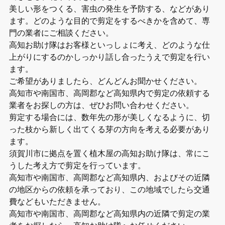
美しい形をつくる、害虫の発生を予防する、などがあり
ます。どのような目的で剪定をするべきかを含めて、専
門の業者にご相談ください。
高知お助け隊はお客様といっしょに考え、どのような仕
上がりにするのかしっかり話し合ったうえで剪定を行い
ます。
ご希望がありましたら、どんどんお聞かせください。
高知市や南国市、高岡郡など高知県内で剪定の依頼する
業者をお探しの方は、ぜひお問い合わせください。
剪定する場合には、数年先の形が美しくなるように、切
った枝から新しく出てくる芽の方向を考える必要があり
ます。
須賀川市に拠点を置く植木屋の高知お助け隊は、常にこ
うした考え方で剪定を行っています。
高知市や南国市、高岡郡など高知県内、およびその近隣
の地区からの依頼を承っており、この地域でしたら交通
費などもいただきません。
高知市や南国市、高岡郡など高知県内の近隣で剪定の業