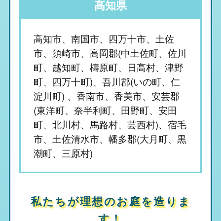
高知県
高知市、南国市、四万十市、土佐
市、須崎市、高岡郡(中土佐町、佐川
町、越知町、檮原町、日高村、津野
町、四万十町)、吾川郡(いの町、仁
淀川町) 、香南市、香美市、安芸郡
(東洋町、奈半利町、田野町、安田
町、北川村、馬路村、芸西村)、宿毛
市、土佐清水市、幡多郡(大月町、黒
潮町、三原村)
私たちが理想のお庭を造りま
す！