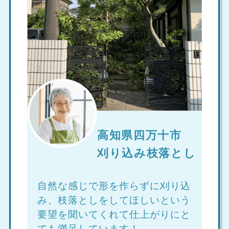
高知県四万十市
刈り込み枝落とし
自然な感じで形を作らずに刈り込
み、枝落としをしてほしいという
要望を聞いてくれて仕上がりにと
ても満足しています！