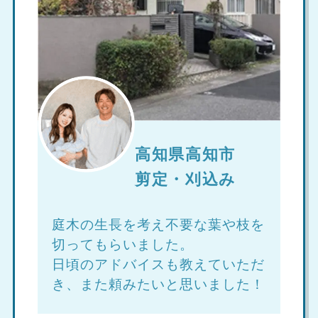
高知県高知市
剪定・刈込み
庭木の生長を考え不要な葉や枝を
切ってもらいました。
日頃のアドバイスも教えていただ
き、また頼みたいと思いました！