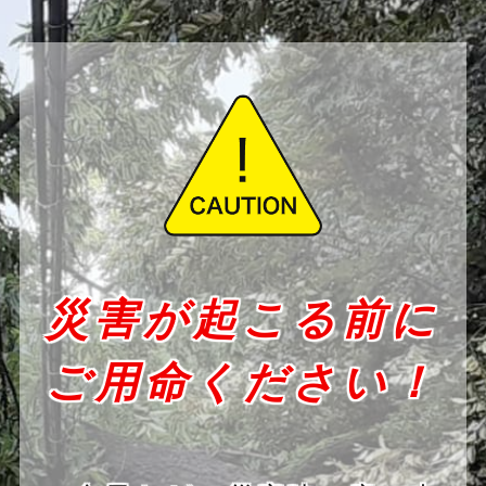
災害が起こる前に
ご用命ください！