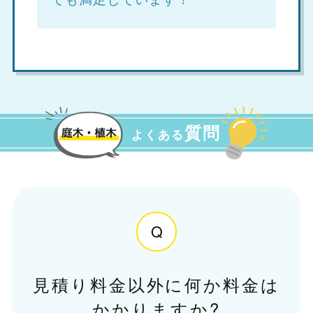
質問
よくある
Q
見積り料金以外に何か料金は
かかりますか?