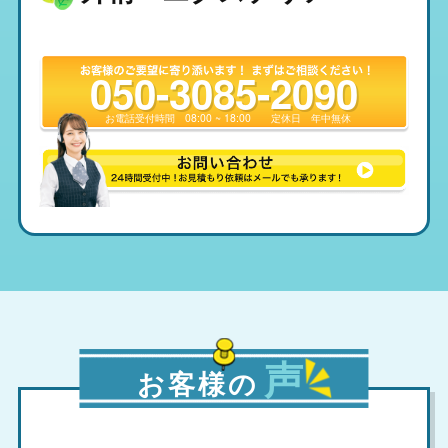
050-3085-2090
お電話受付時間
08:00 ~ 18:00
定休日
年中無休
声
お客様の