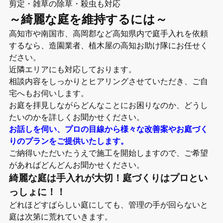
剪定・雑草の除草・殺虫も対応
～綺麗な庭を維持するには～
高知市や南国市、高岡郡など高知県内で庭手入れを依頼
するなら、造園業者、植木屋の高知お助け隊にお任せく
ださい。
近隣エリアにも対応しております。
相談内容をしっかりとヒアリングさせていただき、ご自
宅へもお伺いします。
お庭を拝見しながらどんなことにお困りなのか、どうし
たいのかを詳しくお聞かせください。
お話しを伺い、プロの目線から様々な改善案やお庭づく
りのプランをご提供いたします。
ご納得いただいたうえで施工を開始しますので、ご希望
があればどんどんお聞かせください。
綺麗な庭は手入れが大切！庭づくりはプロとい
っしょに！！
どれほどすばらしい庭にしても、管理の手が回らないと
庭は次第に荒れていきます。