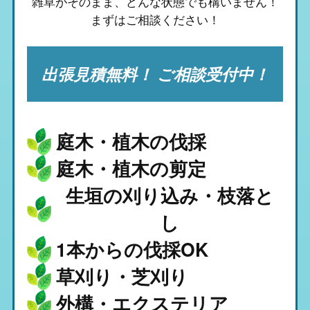
雑草がそのまま、
どんな状態でも構いません！
まずはご相談ください！
出張見積無料！ ご相談受付中！
庭木・植木の伐採
庭木・植木の剪定
生垣の刈り込み・枝落と
し
1本からの伐採OK
草刈り・芝刈り
外構・エクステリア