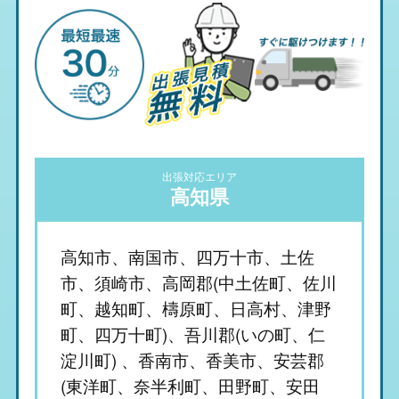
出張対応エリア
高知県
高知市、南国市、四万十市、土佐
市、須崎市、高岡郡(中土佐町、佐川
町、越知町、檮原町、日高村、津野
町、四万十町)、吾川郡(いの町、仁
淀川町) 、香南市、香美市、安芸郡
(東洋町、奈半利町、田野町、安田