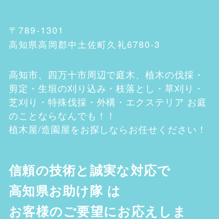
〒789-1301
高知県高岡郡中土佐町久礼6780-3
高知市、四万十市
周辺で庭木、植木の伐採・
剪定・生垣の刈り込み・枝落とし・草刈り・
芝刈り・特殊伐採・外構・エクステリア お庭
のことならなんでも！！
植木屋/造園屋をお探しならお任せください！
信頼の技術と誠実な対応で
高知県お助け隊
は
お客様のご要望にお応えしま