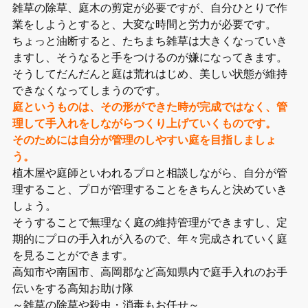
雑草の除草、庭木の剪定が必要ですが、自分ひとりで作
業をしようとすると、大変な時間と労力が必要です。
ちょっと油断すると、たちまち雑草は大きくなっていき
ますし、そうなると手をつけるのが嫌になってきます。
そうしてだんだんと庭は荒れはじめ、美しい状態が維持
できなくなってしまうのです。
庭というものは、その形ができた時が完成ではなく、管
理して手入れをしながらつくり上げていくものです。
そのためには自分が管理のしやすい庭を目指しましょ
う。
植木屋や庭師といわれるプロと相談しながら、自分が管
理すること、プロが管理することをきちんと決めていき
しょう。
そうすることで無理なく庭の維持管理ができますし、定
期的にプロの手入れが入るので、年々完成されていく庭
を見ることができます。
高知市や南国市、高岡郡など高知県内で庭手入れのお手
伝いをする高知お助け隊
～雑草の除草や殺虫・消毒もお任せ～