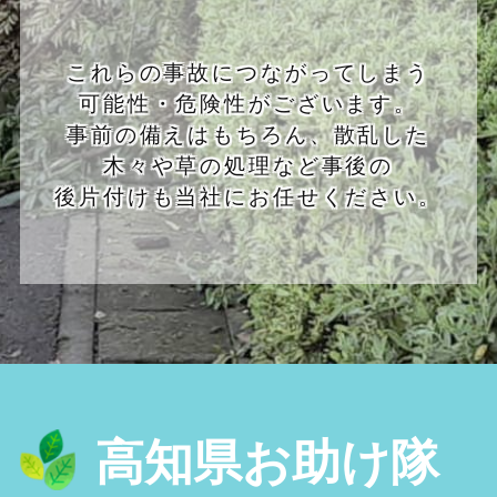
これらの事故につながってしまう
可能性・危険性がございます。
事前の備えはもちろん、散乱した
木々や草の処理など事後の
後片付けも当社にお任せください。
高知県お助け隊