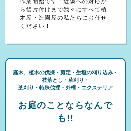
作業開始です！近隣への対応か
ら後片付けまで我々にすべて植
木屋・造園屋の私たちにお任せ
ください！
庭木、植木の伐採・剪定・生垣の刈り込み・
枝落とし・草刈り・
芝刈り・特殊伐採・外構・エクステリア
お庭のことならなんで
も!!