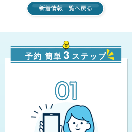
3
予約 簡単
ステップ