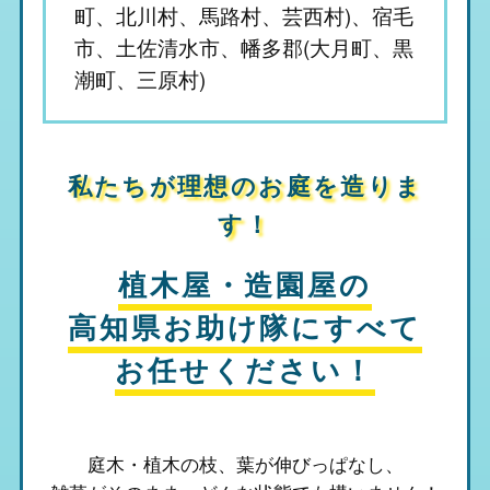
町、北川村、馬路村、芸西村)、宿毛
市、土佐清水市、幡多郡(大月町、黒
潮町、三原村)
私たちが理想のお庭を造りま
す！
植木屋・造園屋の
高知県お助け隊
にすべて
お任せください！
庭木・植木の枝、葉が伸びっぱなし、