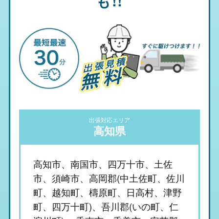
も!!
出張対応エリア
高知県
高知市、南国市、四万十市、土佐
市、須崎市、高岡郡(中土佐町、佐川
町、越知町、檮原町、日高村、津野
町、四万十町)、吾川郡(いの町、仁