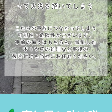
って火災を招いてしまう
これらの事故につながってしまう
可能性・危険性がございます。
事前の備えはもちろん、散乱した
木々や草の処理など事後の
後片付けも当社にお任せください。