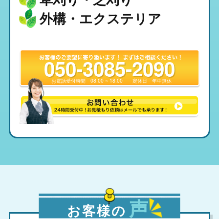
外構・エクステリア
050-3085-2090
お電話受付時間
08:00 ~ 18:00
定休日
年中無休
声
お客様の