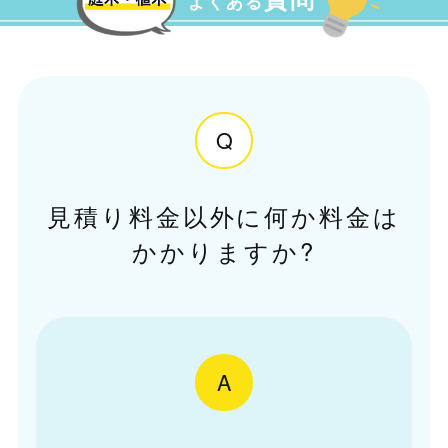
よくある
Q
見積り料金以外に何か料金は
かかりますか?
A