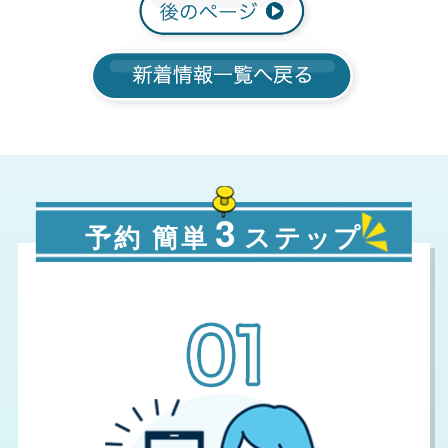
3
予約 簡単
ステップ