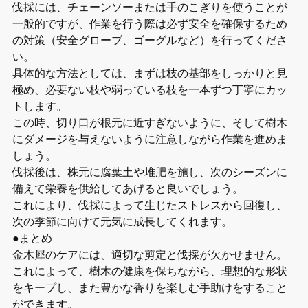
伐採には、チェーンソーまたは手のこぎりを使うことが
一般的ですが、作業を行う際は必ず安全を確保するため
の対策（安全グローブ、ゴーグルなど）を行ってくださ
い。
具体的な方法としては、まずは枝の基部をしっかりと見
極め、必要ない枝や弱っている枝を一本ずつ丁寧にカッ
トします。
この時、切り口が根元に近すぎないように、そして樹木
にダメージを与えないように注意しながら作業を進めま
しょう。
伐採後は、株元に腐葉土や堆肥を施し、次のシーズンに
備えて栄養を供給してあげると良いでしょう。
これにより、伐採によって生じたストレスから回復し、
次の季節に向けて元気に成長してくれます。
●まとめ
金木犀のケアには、適切な剪定と伐採が欠かせません。
これによって、樹木の健康を保ちながら、理想的な形状
をキープし、また豊かな香りを楽しむ手助けをすること
ができます。