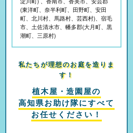
淀川町) 、香南市、香美市、安芸郡
(東洋町、奈半利町、田野町、安田
町、北川村、馬路村、芸西村)、宿毛
市、土佐清水市、幡多郡(大月町、黒
潮町、三原村)
私たちが理想のお庭を造りま
す！
植木屋・造園屋の
高知県お助け隊
にすべて
お任せください！