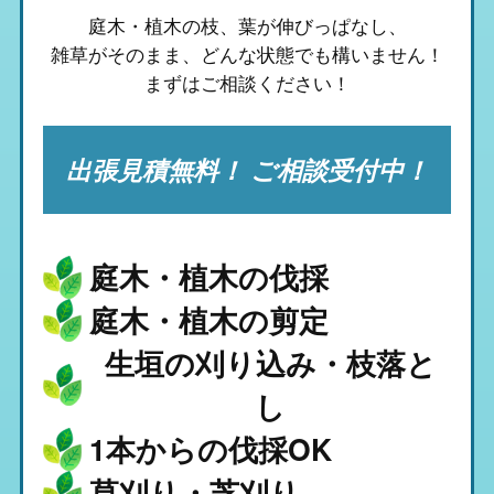
庭木・植木の枝、葉が伸びっぱなし、
雑草がそのまま、
どんな状態でも構いません！
まずはご相談ください！
出張見積無料！ ご相談受付中！
庭木・植木の伐採
庭木・植木の剪定
生垣の刈り込み・枝落と
し
1本からの伐採OK
草刈り・芝刈り