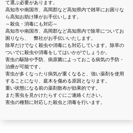
て選ぶ必要があります。
高知市や南国市、高岡郡など高知県内で雑草にお困りな
ら高知お助け隊がお手伝いします。
～殺虫・消毒にも対応～
高知市や南国市、高岡郡など高知県内で除草についてお
困りなら、 弊社がお手伝いいたします。
除草だけでなく殺虫や消毒にも対応しています。除草の
ついでに殺虫や消毒をしてはいかがでしょうか。
害虫の駆除や予防、病原菌によっておこる病気の予防・
治療が可能です。
害虫が多くなったり病気が重くなると、強い薬剤を使用
することになり、庭木を傷める原因となります。
重い状態になる前の薬剤散布が効果的です。
また害虫を見かけたらすぐにご連絡ください。
害虫の種類に対応した殺虫と消毒を行います。