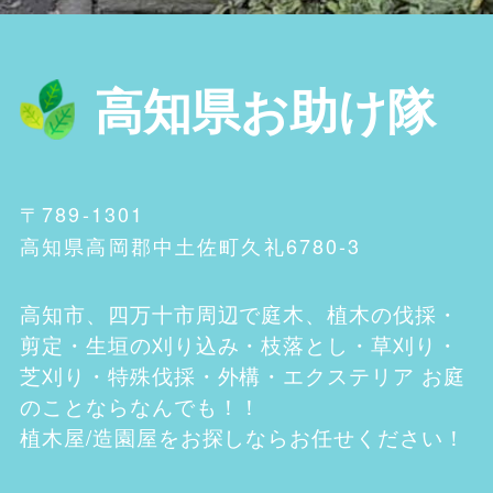
高知県お助け隊
〒789-1301
高知県高岡郡中土佐町久礼6780-3
高知市、四万十市
周辺で庭木、植木の伐採・
剪定・生垣の刈り込み・枝落とし・草刈り・
芝刈り・特殊伐採・外構・エクステリア お庭
のことならなんでも！！
植木屋/造園屋をお探しならお任せください！