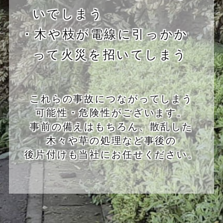
いでしまう
・木や枝が電線に引っかか
って火災を招いてしまう
これらの事故につながってしまう
可能性・危険性がございます。
事前の備えはもちろん、散乱した
木々や草の処理など事後の
後片付けも当社にお任せください。