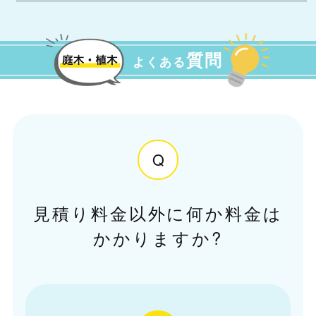
質問
よくある
Q
見積り料金以外に何か料金は
かかりますか?