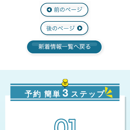
3
予約 簡単
ステップ