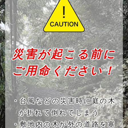
災害が起こる前に
ご用命ください！
・台風などの災害時に庭の木
が折れて倒れてしまう
・敷地内の木が外の道路を塞