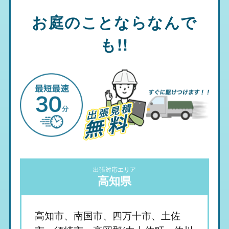
お庭のことならなんで
も!!
出張対応エリア
高知県
高知市、南国市、四万十市、土佐