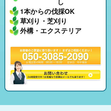
し
1本からの伐採OK
草刈り・芝刈り
外構・エクステリア
050-3085-2090
お電話受付時間
08:00 ~ 18:00
定休日
年中無休