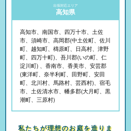
出張対応エリア
高知県
高知市、南国市、四万十市、土佐
市、須崎市、高岡郡(中土佐町、佐川
町、越知町、檮原町、日高村、津野
町、四万十町)、吾川郡(いの町、仁
淀川町) 、香南市、香美市、安芸郡
(東洋町、奈半利町、田野町、安田
町、北川村、馬路村、芸西村)、宿毛
市、土佐清水市、幡多郡(大月町、黒
潮町、三原村)
私たちが理想のお庭を造りま