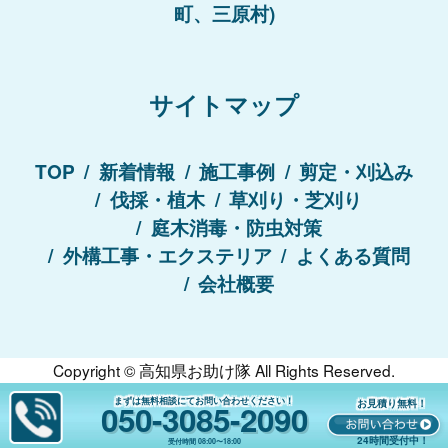
町、三原村)
サイトマップ
TOP
新着情報
施工事例
剪定・刈込み
伐採・植木
草刈り・芝刈り
庭木消毒・防虫対策
外構工事・エクステリア
よくある質問
会社概要
Copyright ©
高知県お助け隊
All Rights Reserved.
まずは無料相談にてお問い合わせください！
お見積り無料！
050-3085-2090
24時間受付中！
受付時間
08:00〜18:00