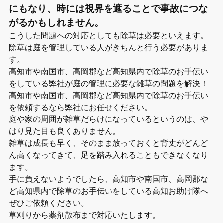
にもなり、時には視界を遮ることで事故につな
がるかもしれません。
こうした問題への対応としても除草は必要といえます。
除草は庭を管理している人がきちんと行う必要がありま
す。
高知市や南国市、高岡郡など高知県内で除草のお手伝い
をしている弊社が庭の管理に必要な雑草の問題を解決！
高知市や南国市、高岡郡など高知県内で除草のお手伝い
を依頼するなら弊社にお任せください。
庭や家の周囲が雑草だらけになっているというのは、や
はり見た目も良くありません。
雑草は成長も早く、そのまま放っておくと背丈がどんど
ん高くなってきて、足を踏み入れることもできなくなり
ます。
手に負えないようでしたら、高知市や南国市、高岡郡な
ど高知県内で除草のお手伝いをしている高知お助け隊へ
ぜひご依頼ください。
草刈りから薬剤散布まで対応いたします。