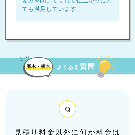
ても満足しています！
質問
よくある
Q
見積り料金以外に何か料金は