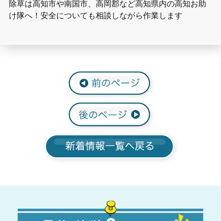
除草は高知市や南国市、高岡郡など高知県内の高知お助
け隊へ！安全についても相談しながら作業します