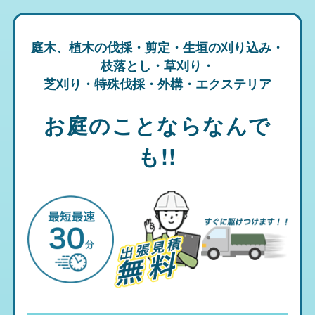
庭木、植木の伐採・剪定・生垣の刈り込み・
枝落とし・草刈り・
芝刈り・特殊伐採・外構・エクステリア
お庭のことならなんで
も!!