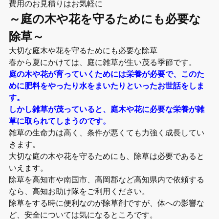
費用のお見積りはお気軽に
～庭の木や花を守るためにも必要な
除草～
大切な庭木や花を守るためにも必要な除草
春から夏にかけては、庭に雑草が生い茂る季節です。
庭の木や花が育っていくためには栄養が必要で、このた
めに肥料をやったり水をまいたりといったお世話をしま
す。
しかし雑草が茂っていると、庭木や花に必要な栄養が雑
草に取られてしまうのです。
雑草の生命力は高く、条件が悪くても力強く成長してい
きます。
大切な庭の木や花を守るためにも、除草は必要であると
いえます。
除草を高知市や南国市、高岡郡など高知県内で依頼する
なら、高知お助け隊をご利用ください。
除草をする時に便利なのが除草剤ですが、体への影響な
ど、安全については気になるところです。