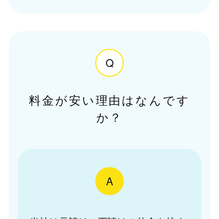
Q
料金が安い理由はなんです
か？
A