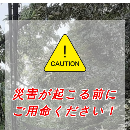
災害が起こる前に
ご用命ください！