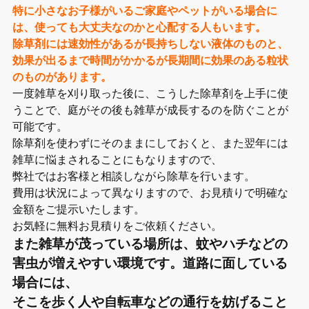
特に小さなお子様がいるご家庭やペットがいる場合に
は、使っても大丈夫なのかと心配する人もいます。
除草剤には速効性があるが長持ちしない液体のものと、
効果が出るまで時間がかかるが長期間に効果のある粒状
のものがあります。
一度雑草を刈り取った後に、こうした除草剤を上手に使
うことで、庭がその後も雑草が成長するのを防ぐことが
可能です。
除草剤を使わずにそのままにしておくと、また翌年には
雑草に悩まされることにもなりますので、
弊社ではお客様と相談しながら除草を行います。
費用は状況によって異なりますので、お見積りで明確な
金額をご提示いたします。
お気軽に無料お見積りをご依頼ください。
また雑草が茂っている場所は、蚊やハチなどの
害虫が増えやすい環境です。道路に面している
場合には、
そこを歩く人や自転車などの通行を妨げること