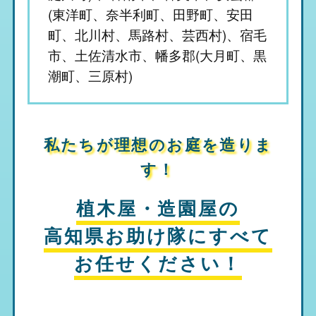
(東洋町、奈半利町、田野町、安田
町、北川村、馬路村、芸西村)、宿毛
市、土佐清水市、幡多郡(大月町、黒
潮町、三原村)
私たちが理想のお庭を造りま
す！
植木屋・造園屋の
高知県お助け隊
にすべて
お任せください！