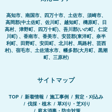
高知市、南国市、四万十市、土佐市、須崎市、
高岡郡(中土佐町、佐川町、越知町、檮原町、日
高村、津野町、四万十町)、吾川郡(いの町、仁淀
川町) 、香南市、香美市、安芸郡(東洋町、奈半
利町、田野町、安田町、北川村、馬路村、芸西
村)、宿毛市、土佐清水市、幡多郡(大月町、黒潮
町、三原村)
サイトマップ
TOP
新着情報
施工事例
剪定・刈込み
伐採・植木
草刈り・芝刈り
庭木消毒・防虫対策