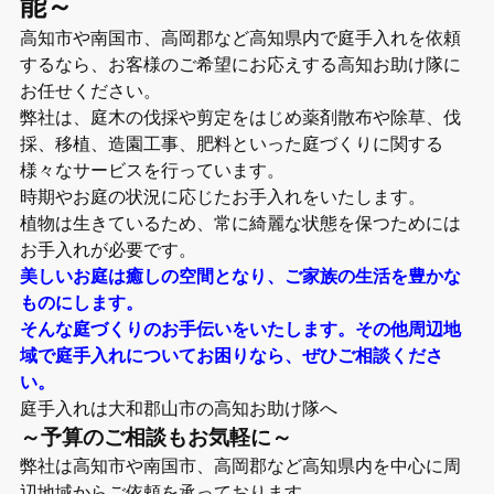
能～
高知市や南国市、高岡郡など高知県内で庭手入れを依頼
するなら、お客様のご希望にお応えする高知お助け隊に
お任せください。
弊社は、庭木の伐採や剪定をはじめ薬剤散布や除草、伐
採、移植、造園工事、肥料といった庭づくりに関する
様々なサービスを行っています。
時期やお庭の状況に応じたお手入れをいたします。
植物は生きているため、常に綺麗な状態を保つためには
お手入れが必要です。
美しいお庭は癒しの空間となり、ご家族の生活を豊かな
ものにします。
そんな庭づくりのお手伝いをいたします。その他周辺地
域で庭手入れについてお困りなら、ぜひご相談くださ
い。
庭手入れは大和郡山市の高知お助け隊へ
～予算のご相談もお気軽に～
弊社は高知市や南国市、高岡郡など高知県内を中心に周
辺地域からご依頼を承っております。