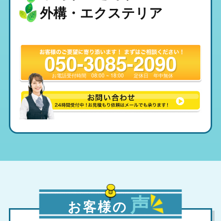
外構・エクステリア
050-3085-2090
お電話受付時間
08:00 ~ 18:00
定休日
年中無休
声
お客様の