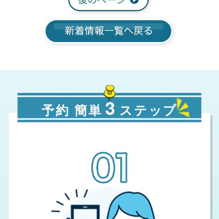
3
予約 簡単
ステップ