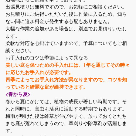
出張見積りは無料ですので、お気軽にご相談ください。
お見積りにご納得いただいた後に作業に入るため、知ら
ない間に追加料金が発生する心配もありません。
大幅な作業の追加がある場合は、別途でお見積りいたし
ます。
柔軟な対応を心掛けていますので、予算についてもご相
談ください。
お手入れのコツは季節によって異なる
美しい庭を保つための手入れには、1年を通じてその時々
に応じたお手入れが必要です。
四季によってお手入れ方法が異なりますので、コツを知
っていると綺麗な庭が維持できます。
<春から夏>
春から夏にかけては、植物の成長が著しい時期です。そ
れと同時に、害虫も活発に活動する時期でもあります。
梅雨が明けた後は雑草が伸びやすく、放っておくとたち
まち庭が荒れてしまうので、草刈りや除草剤が活躍しま
す。