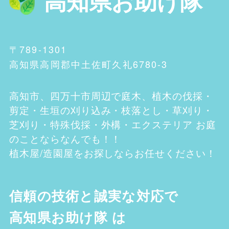
高知県お助け隊
〒789-1301
高知県高岡郡中土佐町久礼6780-3
高知市、四万十市
周辺で庭木、植木の伐採・
剪定・生垣の刈り込み・枝落とし・草刈り・
芝刈り・特殊伐採・外構・エクステリア お庭
のことならなんでも！！
植木屋/造園屋をお探しならお任せください！
信頼の技術と誠実な対応で
高知県お助け隊
は