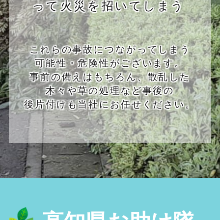
って火災を招いてしまう
これらの事故につながってしまう
可能性・危険性がございます。
事前の備えはもちろん、散乱した
木々や草の処理など事後の
後片付けも当社にお任せください。