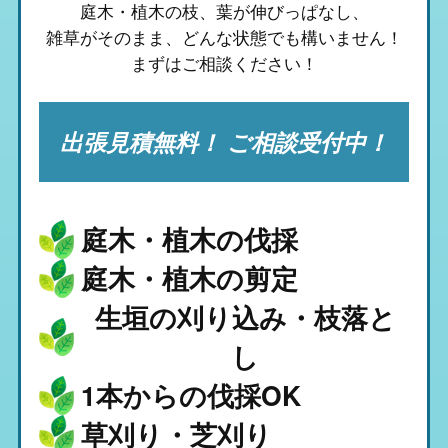
庭木・植木の枝、葉が伸びっぱなし、
雑草がそのまま、
どんな状態でも構いません！
まずはご相談ください！
出張見積無料！ ご相談受付中！
庭木・植木の伐採
庭木・植木の剪定
生垣の刈り込み・枝落と
し
1本からの伐採OK
草刈り・芝刈り