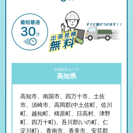
出張対応エリア
高知県
高知市、南国市、四万十市、土佐
市、須崎市、高岡郡(中土佐町、佐川
町、越知町、檮原町、日高村、津野
町、四万十町)、吾川郡(いの町、仁
淀川町) 、香南市、香美市、安芸郡